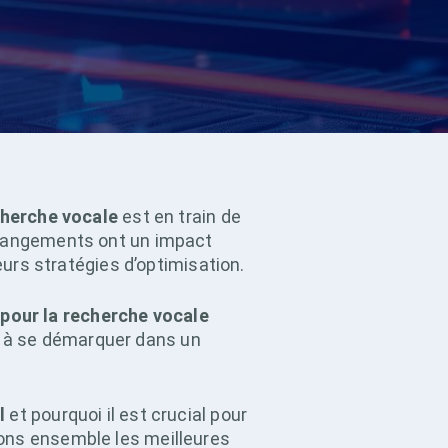
herche vocale
est en train de
 changements ont un impact
eurs stratégies d’optimisation.
 pour la recherche vocale
 à se démarquer dans un
l
et pourquoi il est crucial pour
rons ensemble les meilleures