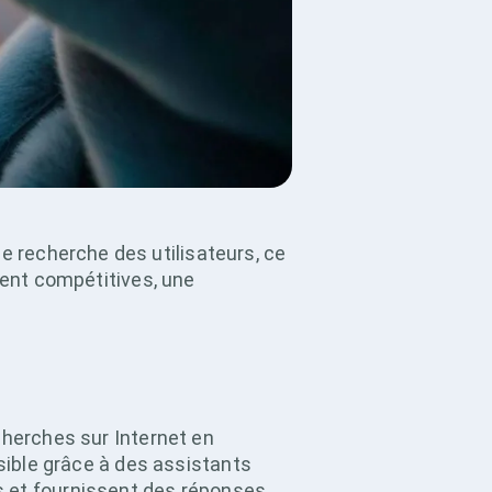
 recherche des utilisateurs, ce
tent compétitives, une
cherches sur Internet en
ssible grâce à des assistants
s et fournissent des réponses