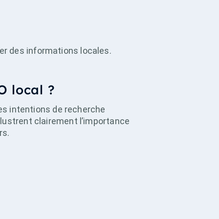
er des informations locales.
O local ?
des intentions de recherche
lustrent clairement l’importance
rs.