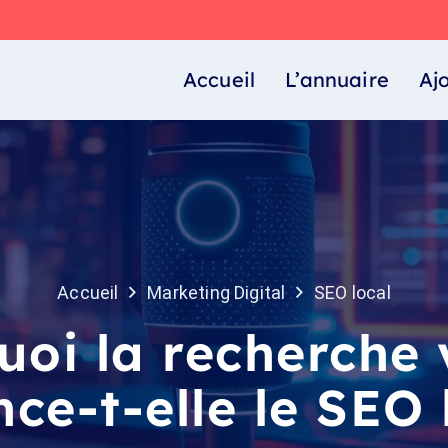
Accueil
L’annuaire
Aj
Accueil
Marketing Digital
SEO local
uoi la recherche 
nce-t-elle le SEO 