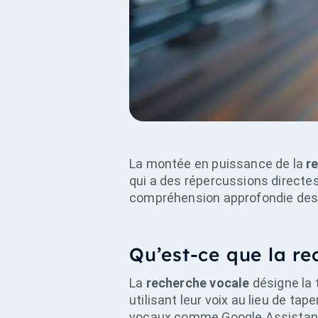
La montée en puissance de la
r
qui a des répercussions directes
compréhension approfondie des 
Qu’est-ce que la re
La
recherche vocale
désigne la 
utilisant leur voix au lieu de t
vocaux comme Google Assistant, 