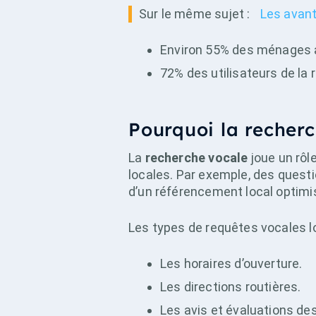
Sur le même sujet :
Les avant
Environ 55% des ménages au
72% des utilisateurs de la 
Pourquoi la recherc
La
recherche vocale
joue un rôl
locales. Par exemple, des quest
d’un référencement local optimi
Les types de requêtes vocales l
Les horaires d’ouverture.
Les directions routières.
Les avis et évaluations des