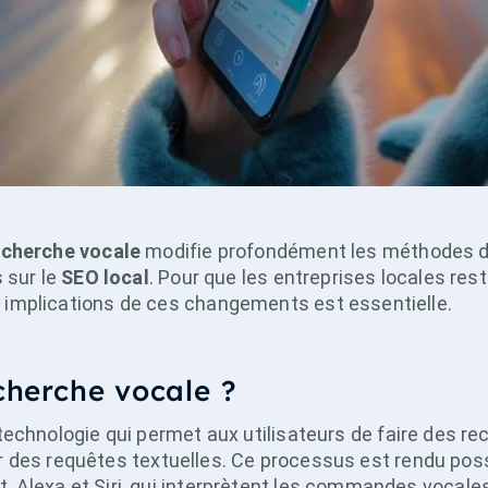
echerche vocale
modifie profondément les méthodes de
 sur le
SEO local
. Pour que les entreprises locales res
implications de ces changements est essentielle.
cherche vocale ?
technologie qui permet aux utilisateurs de faire des re
aper des requêtes textuelles. Ce processus est rendu po
Alexa et Siri, qui interprètent les commandes vocale