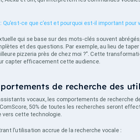
: Qu’est-ce que c’est et pourquoi est-il important pour 
xtuelle qui se base sur des mots-clés souvent abrégés,
lètes et des questions. Par exemple, au lieu de taper “p
lleure pizzeria près de chez moi ?”. Cette transformat
r capter efficacement cette audience.
mportements de recherche des uti
 assistants vocaux, les comportements de recherche
ComScore, 50% de toutes les recherches seront effectu
 vers cette technologie.
rant l’utilisation accrue de la recherche vocale :