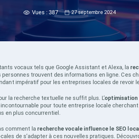
Vues :
387
27 septembre 2024
tants vocaux tels que Google Assistant et Alexa, la
rec
es personnes trouvent des informations en ligne. Ces
endant impératif pour les entreprises locales de revoir l
ur la recherche textuelle ne suffit plus. L’
optimisation
contournable pour toute entreprise locale cherchant
 en plus concurrentiel.
rons comment la
recherche vocale influence le SEO loca
cales de s’adapter à ces nouvelles pratiques. Découv