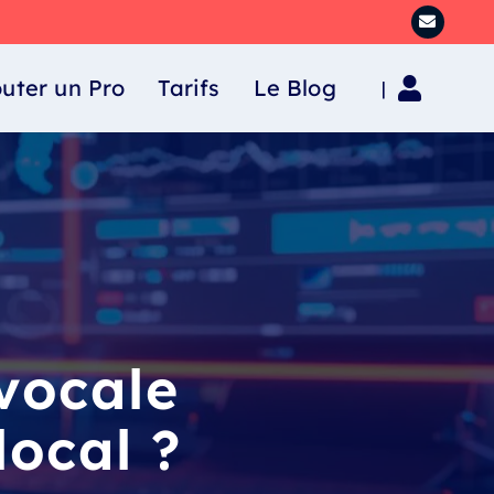
outer un Pro
Tarifs
Le Blog
|
vocale
local ?