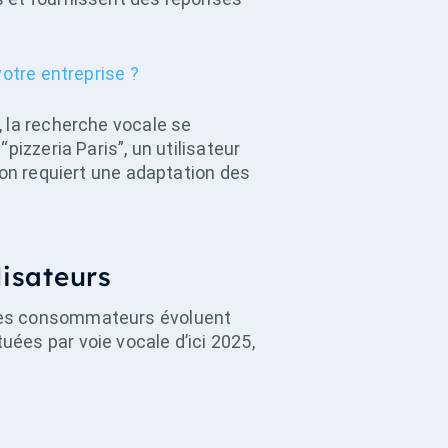
votre entreprise ?
 la recherche vocale se
izzeria Paris”, un utilisateur
ion requiert une adaptation des
lisateurs
 des consommateurs évoluent
ées par voie vocale d’ici 2025,