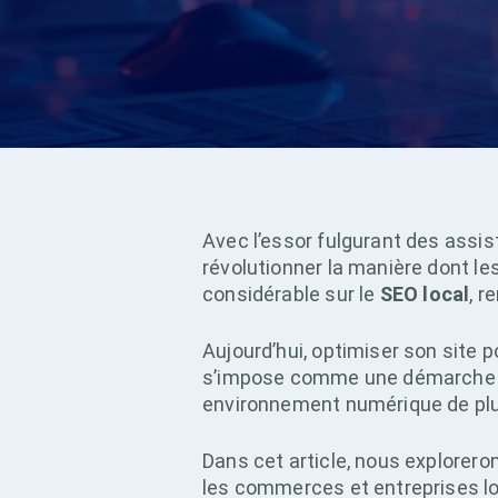
Avec l’essor fulgurant des assis
révolutionner la manière dont l
considérable sur le
SEO local
, r
Aujourd’hui, optimiser son site po
s’impose comme une démarche in
environnement numérique de plus
Dans cet article, nous explore
les commerces et entreprises lo