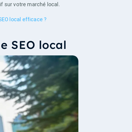
f sur votre marché local.
EO local efficace ?
le SEO local